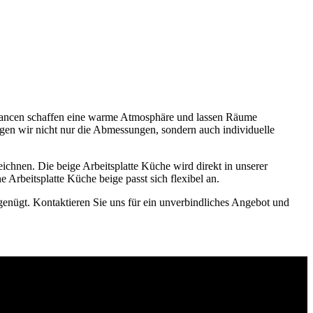
 Nuancen schaffen eine warme Atmosphäre und lassen Räume
igen wir nicht nur die Abmessungen, sondern auch individuelle
eichnen. Die beige Arbeitsplatte Küche wird direkt in unserer
 Arbeitsplatte Küche beige passt sich flexibel an.
 genügt. Kontaktieren Sie uns für ein unverbindliches Angebot und
d wir erstellen ein individuelles Angebot für Ihr Vorhaben.