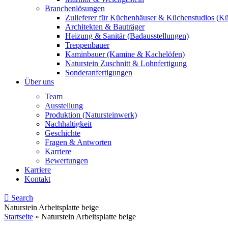
Branchenlösungen
Zulieferer für Küchenhäuser & Küchenstudios (K
Architekten & Bauträger
Heizung & Sanitär (Badausstellungen)
Treppenbauer
Kaminbauer (Kamine & Kachelöfen)
Naturstein Zuschnitt & Lohnfertigung
Sonderanfertigungen
Über uns
Team
Ausstellung
Produktion (Natursteinwerk)
Nachhaltigkeit
Geschichte
Fragen & Antworten
Karriere
Bewertungen
Karriere
Kontakt
Search
Naturstein Arbeitsplatte beige
Startseite
»
Naturstein Arbeitsplatte beige