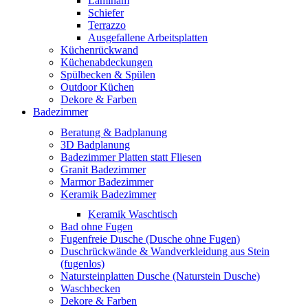
Laminam
Schiefer
Terrazzo
Ausgefallene Arbeitsplatten
Küchenrückwand
Küchenabdeckungen
Spülbecken & Spülen
Outdoor Küchen
Dekore & Farben
Badezimmer
Beratung & Badplanung
3D Badplanung
Badezimmer Platten statt Fliesen
Granit Badezimmer
Marmor Badezimmer
Keramik Badezimmer
Keramik Waschtisch
Bad ohne Fugen
Fugenfreie Dusche (Dusche ohne Fugen)
Duschrückwände & Wandverkleidung aus Stein
(fugenlos)
Natursteinplatten Dusche (Naturstein Dusche)
Waschbecken
Dekore & Farben