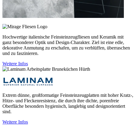
Hochwertige italienische Feinsteinzeugfliesen und Keramik mit
ganz besonderer Optik und Design-Charakter. Ziel ist eine edle,
dekorative Anmutung zu erschafen, um zu verblüffen, überraschen
und zu faszinieren.
Weitere Infos
Extrem dünne, großformatige Feinsteinzeugplatten mit hoher Kratz-,
Hitze- und Fleckenresistenz, die durch ihre dichte, porenfreie
Oberfläche besonders hygienisch, langlebig und designorientiert
sind.
Weitere Infos