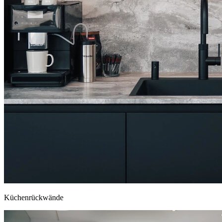
Küchenrückwände