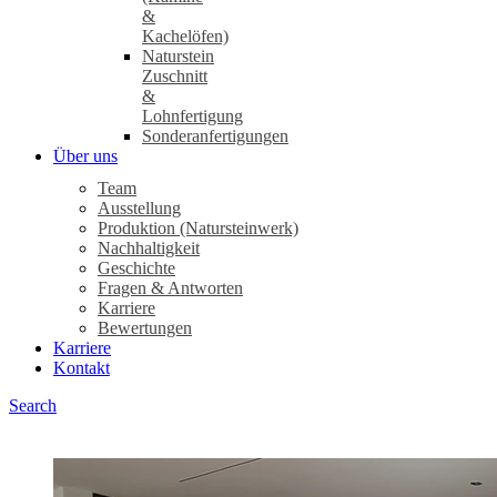
&
Kachelöfen)
Naturstein
Zuschnitt
&
Lohnfertigung
Sonderanfertigungen
Über uns
Team
Ausstellung
Produktion (Natursteinwerk)
Nachhaltigkeit
Geschichte
Fragen & Antworten
Karriere
Bewertungen
Karriere
Kontakt
Search
Küchen