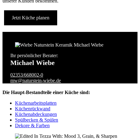
unserer Kunden bekommen.
Jetzt Küche planen
Ihr persönlicher Berater:
Michael Wiebe
02353/668002-0
mw@naturstein-wiebe.de
Die Haupt-Bestandteile einer Küche sind:
Küchenarbeitsplatten
Küchenrückwand
Küchenabdeckungen
Spülbecken & Spülen
Dekore & Farben