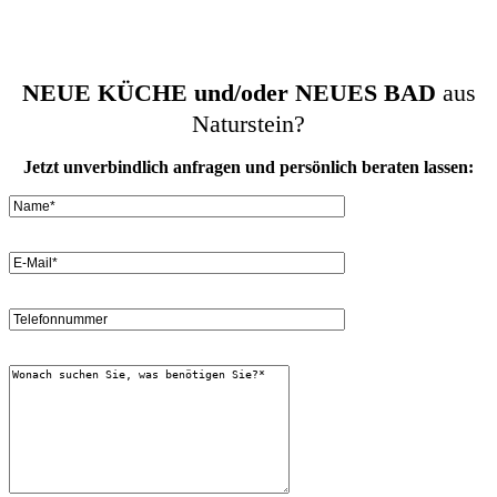
Wiebe Naturstein |
Kontakt
|
Datenschutz
|
Impressum
WordPress Webdesign & Onlinemarketing SEA + SEO
NEUE KÜCHE und/oder NEUES BAD
aus
Naturstein?
Jetzt unverbindlich anfragen und persönlich beraten lassen: