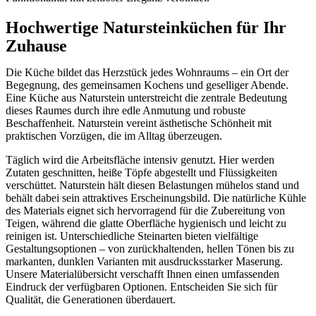
Hochwertige Natursteinküchen für Ihr
Zuhause
Die Küche bildet das Herzstück jedes Wohnraums – ein Ort der
Begegnung, des gemeinsamen Kochens und geselliger Abende.
Eine Küche aus Naturstein unterstreicht die zentrale Bedeutung
dieses Raumes durch ihre edle Anmutung und robuste
Beschaffenheit. Naturstein vereint ästhetische Schönheit mit
praktischen Vorzügen, die im Alltag überzeugen.
Täglich wird die Arbeitsfläche intensiv genutzt. Hier werden
Zutaten geschnitten, heiße Töpfe abgestellt und Flüssigkeiten
verschüttet. Naturstein hält diesen Belastungen mühelos stand und
behält dabei sein attraktives Erscheinungsbild. Die natürliche Kühle
des Materials eignet sich hervorragend für die Zubereitung von
Teigen, während die glatte Oberfläche hygienisch und leicht zu
reinigen ist. Unterschiedliche Steinarten bieten vielfältige
Gestaltungsoptionen – von zurückhaltenden, hellen Tönen bis zu
markanten, dunklen Varianten mit ausdrucksstarker Maserung.
Unsere Materialübersicht verschafft Ihnen einen umfassenden
Eindruck der verfügbaren Optionen. Entscheiden Sie sich für
Qualität, die Generationen überdauert.