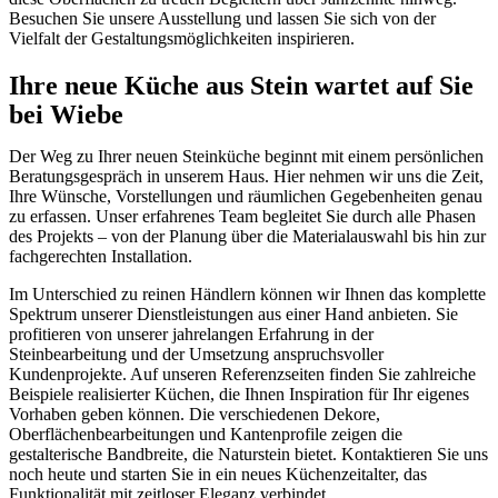
Besuchen Sie unsere Ausstellung und lassen Sie sich von der
Vielfalt der Gestaltungsmöglichkeiten inspirieren.
Ihre neue Küche aus Stein wartet auf Sie
bei Wiebe
Der Weg zu Ihrer neuen Steinküche beginnt mit einem persönlichen
Beratungsgespräch in unserem Haus. Hier nehmen wir uns die Zeit,
Ihre Wünsche, Vorstellungen und räumlichen Gegebenheiten genau
zu erfassen. Unser erfahrenes Team begleitet Sie durch alle Phasen
des Projekts – von der Planung über die Materialauswahl bis hin zur
fachgerechten Installation.
Im Unterschied zu reinen Händlern können wir Ihnen das komplette
Spektrum unserer Dienstleistungen aus einer Hand anbieten. Sie
profitieren von unserer jahrelangen Erfahrung in der
Steinbearbeitung und der Umsetzung anspruchsvoller
Kundenprojekte. Auf unseren Referenzseiten finden Sie zahlreiche
Beispiele realisierter Küchen, die Ihnen Inspiration für Ihr eigenes
Vorhaben geben können. Die verschiedenen Dekore,
Oberflächenbearbeitungen und Kantenprofile zeigen die
gestalterische Bandbreite, die Naturstein bietet. Kontaktieren Sie uns
noch heute und starten Sie in ein neues Küchenzeitalter, das
Funktionalität mit zeitloser Eleganz verbindet.