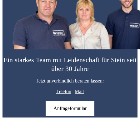
Ein starkes Team mit Leidenschaft für Stein seit
über 30 Jahre
Jetzt unverbindlich beraten lassen:
Telefon
|
Mail
Anfrageformular
Wiebe Naturstein & Keramik
Märkische Straße 6
58553 Halver