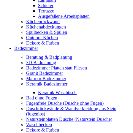
Laminam
Schiefer
Terrazzo
Ausgefallene Arbeitsplatten
Küchenrückwand
Küchenabdeckungen
Spülbecken & Spülen
Outdoor Küchen
Dekore & Farben
Badezimmer
Beratung & Badplanung
3D Badplanung
Badezimmer Platten statt Fliesen
Granit Badezimmer
Marmor Badezimmer
Keramik Badezimmer
Keramik Waschtisch
Bad ohne Fugen
Fugenfreie Dusche (Dusche ohne Fugen)
Duschrückwände & Wandverkleidung aus Stein
(fugenlos)
Natursteinplatten Dusche (Naturstein Dusche)
Waschbecken
Dekore & Farben