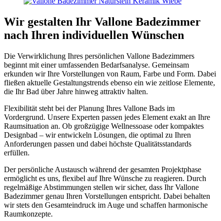
Wir gestalten Ihr Vallone Badezimmer
nach Ihren individuellen Wünschen
Die Verwirklichung Ihres persönlichen Vallone Badezimmers
beginnt mit einer umfassenden Bedarfsanalyse. Gemeinsam
erkunden wir Ihre Vorstellungen von Raum, Farbe und Form. Dabei
fließen aktuelle Gestaltungstrends ebenso ein wie zeitlose Elemente,
die Ihr Bad über Jahre hinweg attraktiv halten.
Flexibilität steht bei der Planung Ihres Vallone Bads im
Vordergrund. Unsere Experten passen jedes Element exakt an Ihre
Raumsituation an. Ob großzügige Wellnessoase oder kompaktes
Designbad – wir entwickeln Lösungen, die optimal zu Ihren
Anforderungen passen und dabei höchste Qualitätsstandards
erfüllen.
Der persönliche Austausch während der gesamten Projektphase
ermöglicht es uns, flexibel auf Ihre Wünsche zu reagieren. Durch
regelmäßige Abstimmungen stellen wir sicher, dass Ihr Vallone
Badezimmer genau Ihren Vorstellungen entspricht. Dabei behalten
wir stets den Gesamteindruck im Auge und schaffen harmonische
Raumkonzepte.