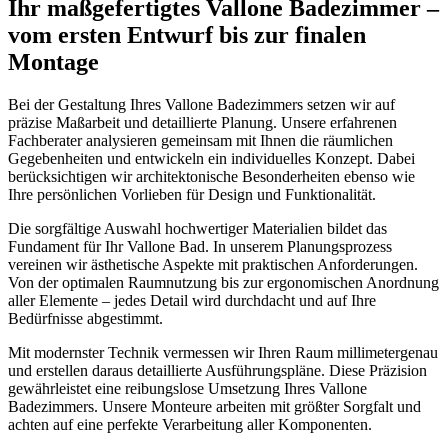
Ihr maßgefertigtes Vallone Badezimmer –
vom ersten Entwurf bis zur finalen
Montage
Bei der Gestaltung Ihres Vallone Badezimmers setzen wir auf
präzise Maßarbeit und detaillierte Planung. Unsere erfahrenen
Fachberater analysieren gemeinsam mit Ihnen die räumlichen
Gegebenheiten und entwickeln ein individuelles Konzept. Dabei
berücksichtigen wir architektonische Besonderheiten ebenso wie
Ihre persönlichen Vorlieben für Design und Funktionalität.
Die sorgfältige Auswahl hochwertiger Materialien bildet das
Fundament für Ihr Vallone Bad. In unserem Planungsprozess
vereinen wir ästhetische Aspekte mit praktischen Anforderungen.
Von der optimalen Raumnutzung bis zur ergonomischen Anordnung
aller Elemente – jedes Detail wird durchdacht und auf Ihre
Bedürfnisse abgestimmt.
Mit modernster Technik vermessen wir Ihren Raum millimetergenau
und erstellen daraus detaillierte Ausführungspläne. Diese Präzision
gewährleistet eine reibungslose Umsetzung Ihres Vallone
Badezimmers. Unsere Monteure arbeiten mit größter Sorgfalt und
achten auf eine perfekte Verarbeitung aller Komponenten.