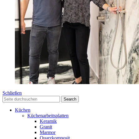
Schließen
Search
Küchen
Küchenarbeitsplatten
Keramik
Granit
Marmor
Quarzkomposit