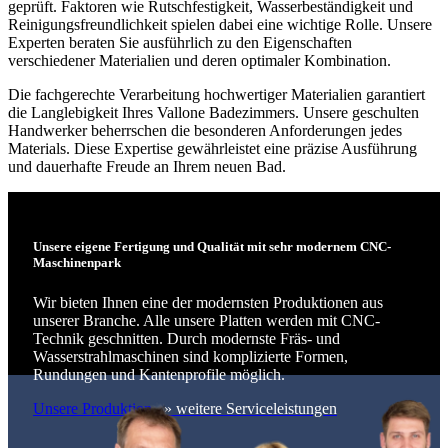
geprüft. Faktoren wie Rutschfestigkeit, Wasserbeständigkeit und
Reinigungsfreundlichkeit spielen dabei eine wichtige Rolle. Unsere
Experten beraten Sie ausführlich zu den Eigenschaften
verschiedener Materialien und deren optimaler Kombination.
Die fachgerechte Verarbeitung hochwertiger Materialien garantiert
die Langlebigkeit Ihres Vallone Badezimmers. Unsere geschulten
Handwerker beherrschen die besonderen Anforderungen jedes
Materials. Diese Expertise gewährleistet eine präzise Ausführung
und dauerhafte Freude an Ihrem neuen Bad.
Unsere eigene Fertigung und Qualität mit sehr modernem CNC-
Maschinenpark
Wir bieten Ihnen eine der modernsten Produktionen aus
unserer Branche. Alle unsere Platten werden mit CNC-
Technik geschnitten. Durch modernste Fräs- und
Wasserstrahlmaschinen sind komplizierte Formen,
Rundungen und Kantenprofile möglich.
Unsere Produktion
» weitere Serviceleistungen