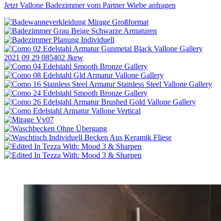
Jetzt Vallone Badezimmer vom Partner Wiebe anfragen