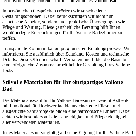
technischen Möglichkeiten für Ihr individuelles Vallone Bad.
In persönlichen Gesprächen erörtern wir verschiedene
Gestaltungsoptionen. Dabei berücksichtigen wir nicht nur
ästhetische Aspekte, sondern auch praktische Überlegungen wie
Pflege und Wartung. Diese ganzheitliche Beratung hilft Ihnen,
wohlüberlegte Entscheidungen für Ihr Vallone Badezimmer zu
treffen.
Transparente Kommunikation prägt unseren Beratungsprozess. Wir
informieren Sie ausführlich über Zeitpläne, Kosten und technische
Details. Diese Offenheit schafft Vertrauen und bildet die Basis für
eine erfolgreiche Zusammenarbeit bei der Gestaltung Ihres Vallone
Bads.
Stilvolle Materialien für Ihr einzigartiges Vallone
Bad
Die Materialauswahl für Ihr Vallone Badezimmer vereint Ästhetik
mit Funktionalität. Hochwertige Natursteine, edle Fliesen und
ausgesuchte Sanitärobjekte bilden eine harmonische Einheit. Dabei
achten wir besonders auf die Langlebigkeit und Pflegeleichtigkeit
aller verwendeten Materialien.
Jedes Material wird sorgfältig auf seine Eignung für Ihr Vallone Bad