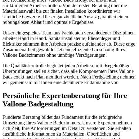
strukturierten Arbeitsschritten. Von der ersten Beratung über die
Materialauswahl bis zur finalen Installation koordinieren wir
sämtliche Gewerke. Dieser ganzheitliche Ansatz garantiert einen
reibungslosen Ablauf und optimale Ergebnisse.
Unser eingespieltes Team aus Fachleuten verschiedener Disziplinen
arbeitet Hand in Hand. Sanitärinstallateure, Fliesenleger und
Elektriker stimmen ihre Arbeiten präzise aufeinander ab. Diese enge
Zusammenarbeit gewährleistet eine effiziente Umsetzung Ihres
Vallone Badezimmers ohne unnötige Verzögerungen.
Die Qualitätskontrolle begleitet jeden Arbeitsschritt. Regelmäßige
Überprüfungen stellen sicher, dass alle Komponenten Ihres Vallone
Bads exakt nach Plan montiert werden. Nach Fertigstellung nehmen
wir gemeinsam mit Ihnen eine detaillierte Endabnahme vor.
Persönliche Expertenberatung für Ihre
Vallone Badgestaltung
Fundierte Beratung bildet das Fundament für die erfolgreiche
Umsetzung Ihres Vallone Badezimmers. Unsere Experten nehmen
sich Zeit, Ihre Anforderungen im Detail zu verstehen. Sie erhalten
ausführliche Informationen zu Materialien, Oberflächen und