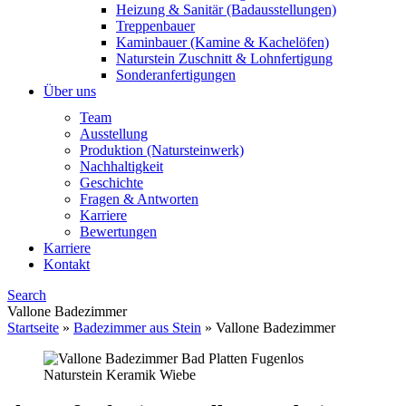
Heizung & Sanitär (Badausstellungen)
Treppenbauer
Kaminbauer (Kamine & Kachelöfen)
Naturstein Zuschnitt & Lohnfertigung
Sonderanfertigungen
Über uns
Team
Ausstellung
Produktion (Natursteinwerk)
Nachhaltigkeit
Geschichte
Fragen & Antworten
Karriere
Bewertungen
Karriere
Kontakt
Search
Vallone Badezimmer
Startseite
»
Badezimmer aus Stein
»
Vallone Badezimmer