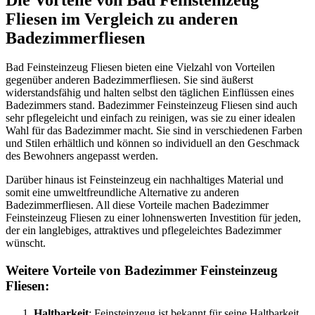
Fliesen im Vergleich zu anderen
Badezimmerfliesen
Bad Feinsteinzeug Fliesen bieten eine Vielzahl von Vorteilen
gegenüber anderen Badezimmerfliesen. Sie sind äußerst
widerstandsfähig und halten selbst den täglichen Einflüssen eines
Badezimmers stand. Badezimmer Feinsteinzeug Fliesen sind auch
sehr pflegeleicht und einfach zu reinigen, was sie zu einer idealen
Wahl für das Badezimmer macht. Sie sind in verschiedenen Farben
und Stilen erhältlich und können so individuell an den Geschmack
des Bewohners angepasst werden.
Darüber hinaus ist Feinsteinzeug ein nachhaltiges Material und
somit eine umweltfreundliche Alternative zu anderen
Badezimmerfliesen. All diese Vorteile machen Badezimmer
Feinsteinzeug Fliesen zu einer lohnenswerten Investition für jeden,
der ein langlebiges, attraktives und pflegeleichtes Badezimmer
wünscht.
Weitere Vorteile von Badezimmer Feinsteinzeug
Fliesen:
Haltbarkeit
: Feinsteinzeug ist bekannt für seine Haltbarkeit