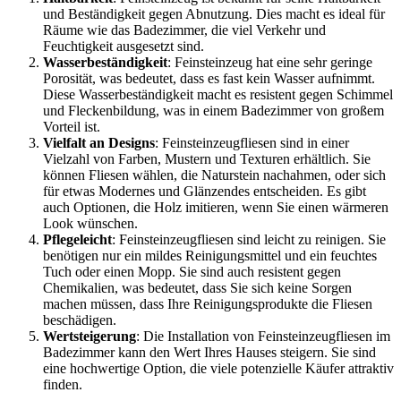
und Beständigkeit gegen Abnutzung. Dies macht es ideal für
Räume wie das Badezimmer, die viel Verkehr und
Feuchtigkeit ausgesetzt sind.
Wasserbeständigkeit
: Feinsteinzeug hat eine sehr geringe
Porosität, was bedeutet, dass es fast kein Wasser aufnimmt.
Diese Wasserbeständigkeit macht es resistent gegen Schimmel
und Fleckenbildung, was in einem Badezimmer von großem
Vorteil ist.
Vielfalt an Designs
: Feinsteinzeugfliesen sind in einer
Vielzahl von Farben, Mustern und Texturen erhältlich. Sie
können Fliesen wählen, die Naturstein nachahmen, oder sich
für etwas Modernes und Glänzendes entscheiden. Es gibt
auch Optionen, die Holz imitieren, wenn Sie einen wärmeren
Look wünschen.
Pflegeleicht
: Feinsteinzeugfliesen sind leicht zu reinigen. Sie
benötigen nur ein mildes Reinigungsmittel und ein feuchtes
Tuch oder einen Mopp. Sie sind auch resistent gegen
Chemikalien, was bedeutet, dass Sie sich keine Sorgen
machen müssen, dass Ihre Reinigungsprodukte die Fliesen
beschädigen.
Wertsteigerung
: Die Installation von Feinsteinzeugfliesen im
Badezimmer kann den Wert Ihres Hauses steigern. Sie sind
eine hochwertige Option, die viele potenzielle Käufer attraktiv
finden.