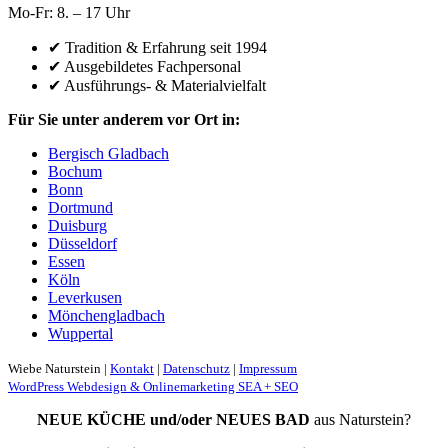
Mo-Fr: 8. – 17 Uhr
✔ Tradition & Erfahrung seit 1994
✔ Ausgebildetes Fachpersonal
✔ Ausführungs- & Materialvielfalt
Für Sie unter anderem vor Ort in:
Bergisch Gladbach
Bochum
Bonn
Dortmund
Duisburg
Düsseldorf
Essen
Köln
Leverkusen
Mönchengladbach
Wuppertal
Wiebe Naturstein |
Kontakt
|
Datenschutz
|
Impressum
WordPress Webdesign & Onlinemarketing SEA + SEO
NEUE KÜCHE und/oder NEUES BAD
aus Naturstein?