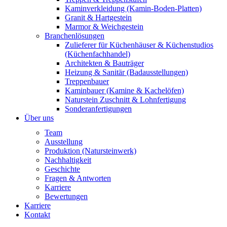
Kaminverkleidung (Kamin-Boden-Platten)
Granit & Hartgestein
Marmor & Weichgestein
Branchenlösungen
Zulieferer für Küchenhäuser & Küchenstudios
(Küchenfachhandel)
Architekten & Bauträger
Heizung & Sanitär (Badausstellungen)
Treppenbauer
Kaminbauer (Kamine & Kachelöfen)
Naturstein Zuschnitt & Lohnfertigung
Sonderanfertigungen
Über uns
Team
Ausstellung
Produktion (Natursteinwerk)
Nachhaltigkeit
Geschichte
Fragen & Antworten
Karriere
Bewertungen
Karriere
Kontakt