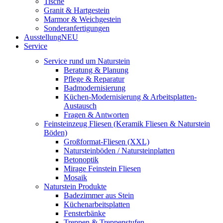
Tische
Granit & Hartgestein
Marmor & Weichgestein
Sonderanfertigungen
Ausstellung
NEU
Service
Service rund um Naturstein
Beratung & Planung
Pflege & Reparatur
Badmodernisierung
Küchen-Modernisierung & Arbeitsplatten-
Austausch
Fragen & Antworten
Feinsteinzeug Fliesen (Keramik Fliesen & Naturstein
Böden)
Großformat-Fliesen (XXL)
Natursteinböden / Natursteinplatten
Betonoptik
Mirage Feinstein Fliesen
Mosaik
Naturstein Produkte
Badezimmer aus Stein
Küchenarbeitsplatten
Fensterbänke
Treppen & Treppenstufen