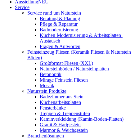
Ausstellung
NEU
Service
Service rund um Naturstein
Beratung & Planung
Pflege & Reparatur
Badmodernisierung
Küchen-Modernisierung & Arbeitsplatten-
Austausch
Fragen & Antworten
Feinsteinzeug Fliesen (Keramik Fliesen & Naturstein
Böden)
Großformat-Fliesen (XXL)
Natursteinböden / Natursteinplatten
Betonoptik
Mirage Feinstein Fliesen
Mosaik
Naturstein Produkte
Badezimmer aus Stein
Küchenarbeitsplatten
Fensterbänke
Treppen & Treppenstufen
Kaminverkleidung (Kamin-Boden-Platten)
Granit & Hartgestein
Marmor & Weichgestein
Branchenlösungen